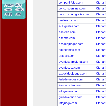
compartirfotos.com
Ofertar
concursoenlinea.com
Ofertar
concursofotografia.com
Ofertar
deslizador.com
Ofertar
e-Juguetes.com
Ofertar
e-loteria.com
Ofertar
e-teatro.com
Ofertar
e-videojuegos.com
Ofertar
educuentos.com
Ofertar
eKiosco.com
Ofertar
eventosbarcelona.com
Ofertar
eventosusa.com
Ofertar
expovideojuegos.com
Ofertar
feriadejuegos.com
Ofertar
foroconsolas.com
Ofertar
fotografiate.com
Ofertar
guiadiversion.com
Ofertar
infojuego.com
Ofertar