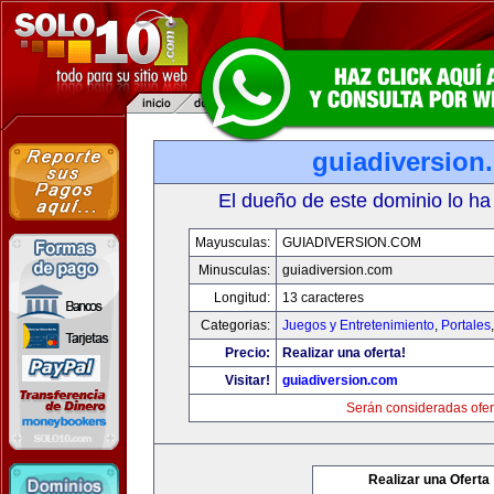
guiadiversion
El dueño de este dominio lo ha
Mayusculas:
GUIADIVERSION.COM
Minusculas:
guiadiversion.com
Longitud:
13 caracteres
Categorias:
Juegos y Entretenimiento
,
Portales
Precio:
Realizar una oferta!
Visitar!
guiadiversion.com
Serán consideradas ofer
Realizar una Oferta