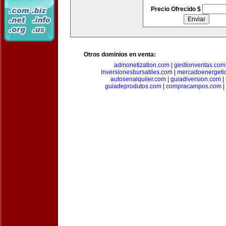
Precio Ofrecido $
Otros dominios en venta:
admonetization.com
|
gestionventas.com
inversionesbursatiles.com
|
mercadoenergeti
autosenalquiler.com
|
guiadiversion.com
|
guiadeprodutos.com
|
compracampos.com
|