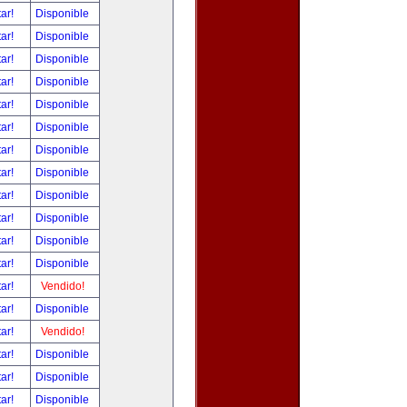
tar!
Disponible
tar!
Disponible
tar!
Disponible
tar!
Disponible
tar!
Disponible
tar!
Disponible
tar!
Disponible
tar!
Disponible
tar!
Disponible
tar!
Disponible
tar!
Disponible
tar!
Disponible
tar!
Vendido!
tar!
Disponible
tar!
Vendido!
tar!
Disponible
tar!
Disponible
tar!
Disponible