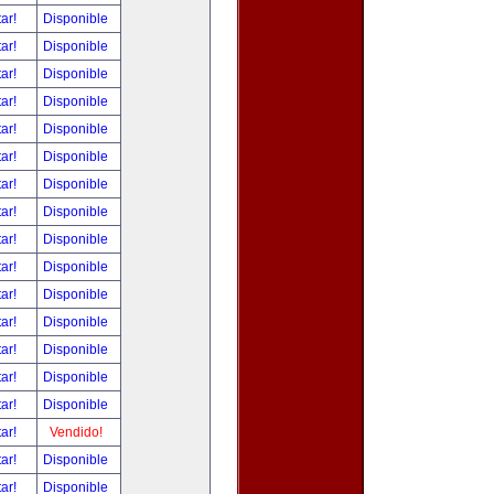
tar!
Disponible
tar!
Disponible
tar!
Disponible
tar!
Disponible
tar!
Disponible
tar!
Disponible
tar!
Disponible
tar!
Disponible
tar!
Disponible
tar!
Disponible
tar!
Disponible
tar!
Disponible
tar!
Disponible
tar!
Disponible
tar!
Disponible
tar!
Vendido!
tar!
Disponible
tar!
Disponible