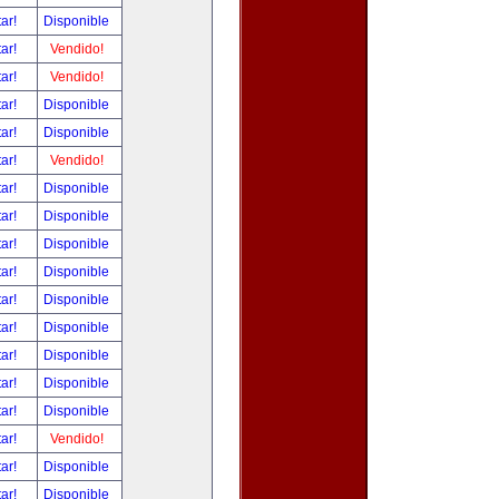
tar!
Disponible
tar!
Vendido!
tar!
Vendido!
tar!
Disponible
tar!
Disponible
tar!
Vendido!
tar!
Disponible
tar!
Disponible
tar!
Disponible
tar!
Disponible
tar!
Disponible
tar!
Disponible
tar!
Disponible
tar!
Disponible
tar!
Disponible
tar!
Vendido!
tar!
Disponible
tar!
Disponible