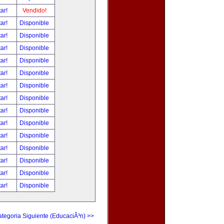
tar!
Vendido!
tar!
Disponible
tar!
Disponible
tar!
Disponible
tar!
Disponible
tar!
Disponible
tar!
Disponible
tar!
Disponible
tar!
Disponible
tar!
Disponible
tar!
Disponible
tar!
Disponible
tar!
Disponible
tar!
Disponible
tar!
Disponible
tegoria Siguiente (EducaciÃ³n) >>