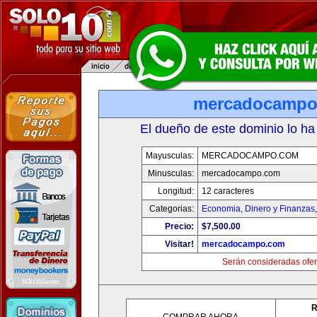
mercadocampo
El dueño de este dominio lo ha
Mayusculas:
MERCADOCAMPO.COM
Minusculas:
mercadocampo.com
Longitud:
12 caracteres
Categorias:
Economia, Dinero y Finanzas
Precio:
$7,500.00
Visitar!
mercadocampo.com
Serán consideradas ofer
R