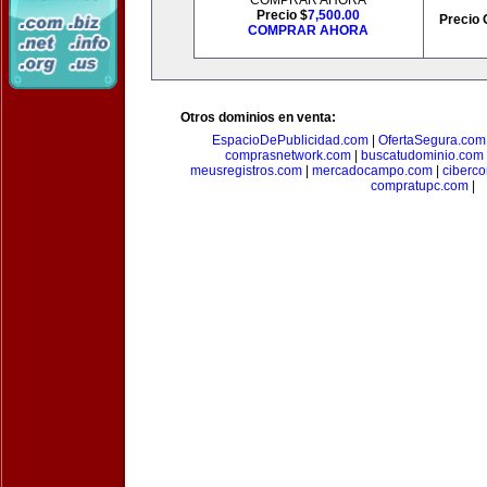
COMPRAR AHORA
Precio $
7,500.00
Precio 
COMPRAR AHORA
Otros dominios en venta:
EspacioDePublicidad.com
|
OfertaSegura.com
comprasnetwork.com
|
buscatudominio.com
meusregistros.com
|
mercadocampo.com
|
ciberc
compratupc.com
|