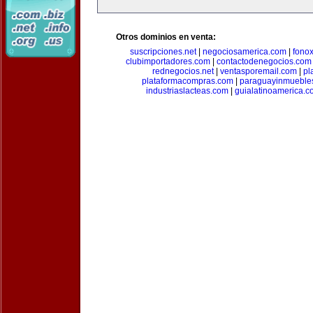
Otros dominios en venta:
suscripciones.net
|
negociosamerica.com
|
fonox
clubimportadores.com
|
contactodenegocios.com
rednegocios.net
|
ventasporemail.com
|
pl
plataformacompras.com
|
paraguayinmueble
industriaslacteas.com
|
guialatinoamerica.