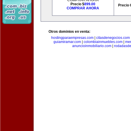
COMPRAR AHORA
Precio $
899.00
Precio 
COMPRAR AHORA
Otros dominios en venta:
hostingparaempresas.com
|
citasdenegocios.com
guiamiramar.com
|
colombiainmuebles.com
|
mer
anuncioinmobiliario.com
|
rodadasde