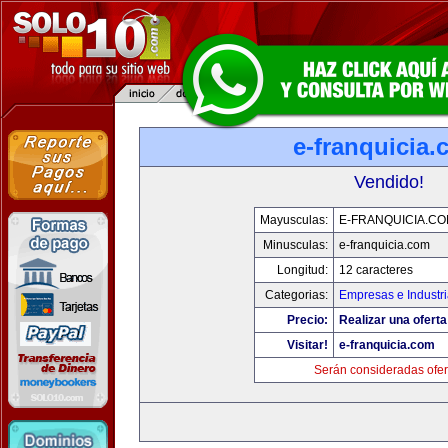
e-franquicia
Vendido!
Mayusculas:
E-FRANQUICIA.C
Minusculas:
e-franquicia.com
Longitud:
12 caracteres
Categorias:
Empresas e Industr
Precio:
Realizar una oferta
Visitar!
e-franquicia.com
Serán consideradas ofer