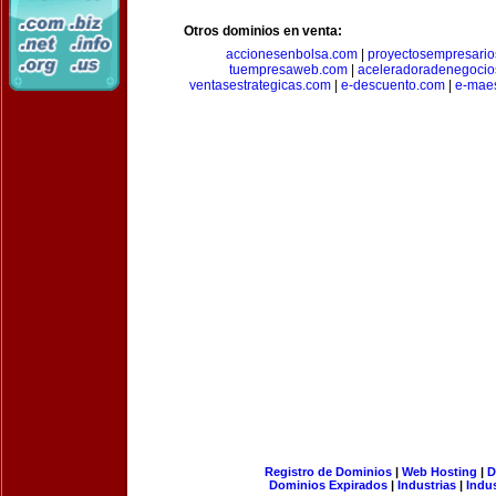
Otros dominios en venta:
accionesenbolsa.com
|
proyectosempresari
tuempresaweb.com
|
aceleradoradenegocio
ventasestrategicas.com
|
e-descuento.com
|
e-mae
Registro de Dominios
|
Web Hosting
|
D
Dominios Expirados
|
Industrias
|
Indu