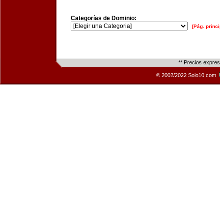
Categorías de Dominio:
[Pág. princi
** Precios expre
© 2002/2022 Solo10.com