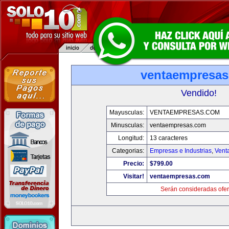
ventaempresa
Vendido!
Mayusculas:
VENTAEMPRESAS.COM
Minusculas:
ventaempresas.com
Longitud:
13 caracteres
Categorias:
Empresas e Industrias
,
Vent
Precio:
$799.00
Visitar!
ventaempresas.com
Serán consideradas ofer