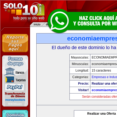
economiaempre
El dueño de este dominio lo ha
Mayusculas:
ECONOMIAEMP
Minusculas:
economiaempres
Longitud:
15 caracteres
Categorias:
Empresas e Indus
Precio:
Realizar una ofer
Visitar!
economiaempre
Serán consideradas ofer
Realizar una Oferta