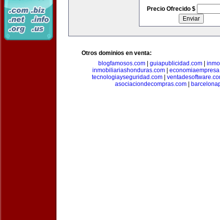
Precio Ofrecido $
Otros dominios en venta:
blogfamosos.com
|
guiapublicidad.com
|
inmo
inmobiliariashonduras.com
|
economiaempresa
tecnologiayseguridad.com
|
ventadesoftware.c
asociaciondecompras.com
|
barcelona