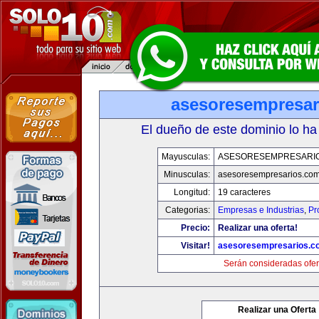
asesoresempresar
El dueño de este dominio lo ha
Mayusculas:
ASESORESEMPRESARI
Minusculas:
asesoresempresarios.co
Longitud:
19 caracteres
Categorias:
Empresas e Industrias
,
Pr
Precio:
Realizar una oferta!
Visitar!
asesoresempresarios.c
Serán consideradas ofer
Realizar una Oferta