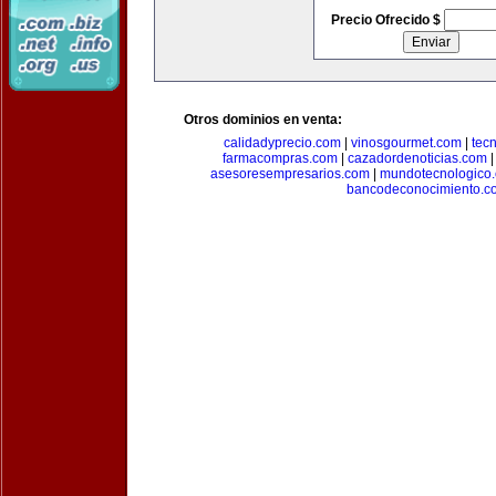
Precio Ofrecido $
Otros dominios en venta:
calidadyprecio.com
|
vinosgourmet.com
|
tec
farmacompras.com
|
cazadordenoticias.com
asesoresempresarios.com
|
mundotecnologico
bancodeconocimiento.c