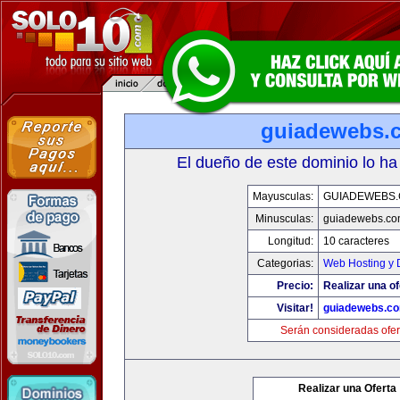
guiadewebs.
El dueño de este dominio lo ha
Mayusculas:
GUIADEWEBS
Minusculas:
guiadewebs.co
Longitud:
10 caracteres
Categorias:
Web Hosting y 
Precio:
Realizar una of
Visitar!
guiadewebs.c
Serán consideradas ofer
Realizar una Oferta