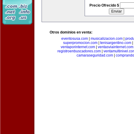
Precio Ofrecido $
Otros dominios en venta:
eventosusa.com
|
musicalizacion.com
|
prod
superpromocion.com
|
tenisargentino.com
|
ventaporinternet.com
|
ventasviainternet.com
registroenbuscadores.com
|
ventamultinivel.c
camaraseguridad.com
|
comprando