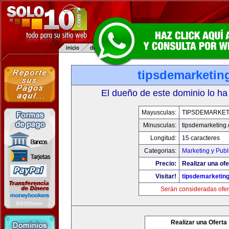
tipsdemarketin
El dueño de este dominio lo ha
Mayusculas:
TIPSDEMARKET
Minusculas:
tipsdemarketing
Longitud:
15 caracteres
Categorias:
Marketing y Publ
Precio:
Realizar una ofe
Visitar!
tipsdemarketin
Serán consideradas ofer
Realizar una Oferta