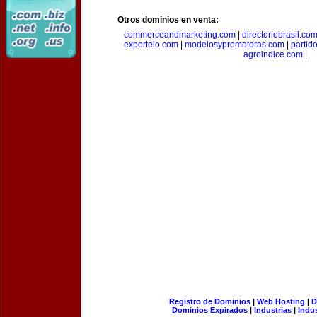
Otros dominios en venta:
commerceandmarketing.com
|
directoriobrasil.co
exportelo.com
|
modelosypromotoras.com
|
partid
agroindice.com
|
Registro de Dominios
|
Web Hosting
|
D
Dominios Expirados
|
Industrias
|
Indu