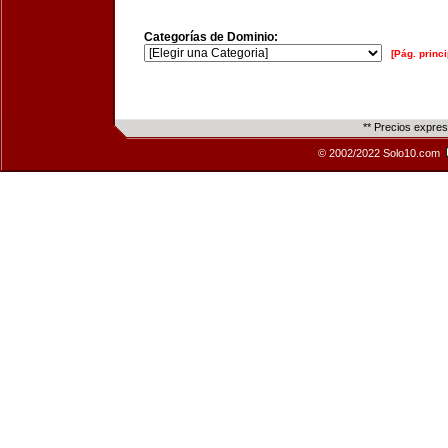
Categorías de Dominio:
[Pág. princi
** Precios expre
© 2002/2022 Solo10.com