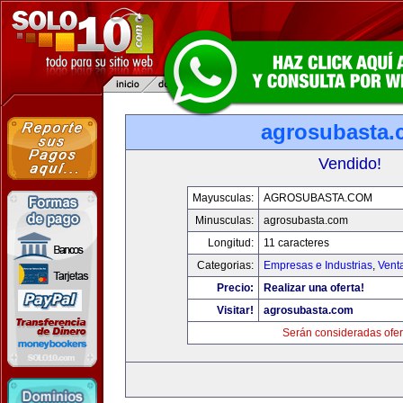
agrosubasta
Vendido!
Mayusculas:
AGROSUBASTA.COM
Minusculas:
agrosubasta.com
Longitud:
11 caracteres
Categorias:
Empresas e Industrias
,
Vent
Precio:
Realizar una oferta!
Visitar!
agrosubasta.com
Serán consideradas ofer