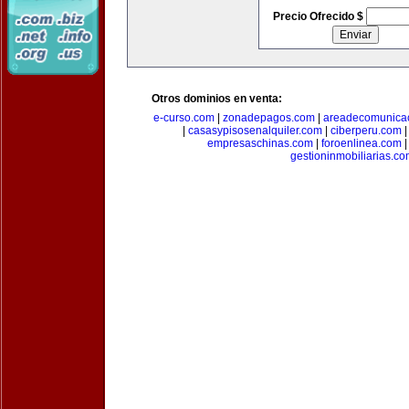
Precio Ofrecido $
Otros dominios en venta:
e-curso.com
|
zonadepagos.com
|
areadecomunica
|
casasypisosenalquiler.com
|
ciberperu.com
empresaschinas.com
|
foroenlinea.com
gestioninmobiliarias.c