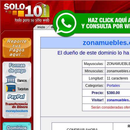
zonamuebles
El dueño de este dominio lo ha
Mayusculas:
ZONAMUEBL
Minusculas:
zonamuebles.
Longitud:
11 caracteres
Categorias:
Portales
Precio:
$380.00
Visitar!
zonamuebles
Serán consideradas ofer
R