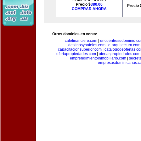
COMPRAR AHORA
Precio $
380.00
Precio 
COMPRAR AHORA
Otros dominios en venta:
cafefinanciero.com
|
encuentresudominio.c
destinosyhoteles.com
|
e-arquitectura.com
capacitacionsuperior.com
|
catalogodeofertas.c
ofertapropiedades.com
|
ofertaspropiedades.com
emprendimientoinmobiliario.com
|
secret
empresasdominicanas.c