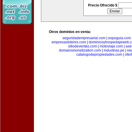
Precio Ofrecido $
Otros dominios en venta:
seguridadempresarial.com
|
expoguia.com
empresaslideres.com
|
dominiosyhospedajeweb.
sitiodeventas.com
|
motoviaje.com
|
ase
domainsmonetization.com
|
industrias.pe
|
ne
catalogodepropiedades.com
|
ofer