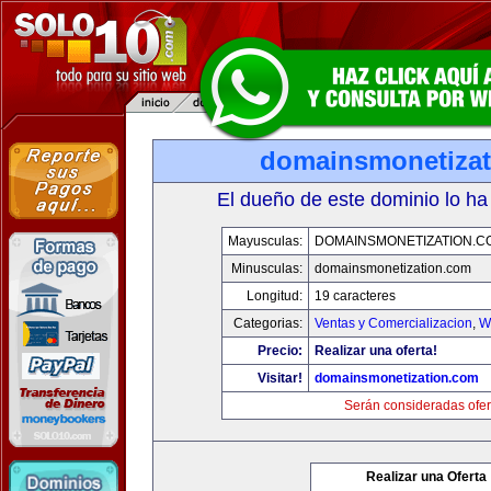
domainsmonetiza
El dueño de este dominio lo ha
Mayusculas:
DOMAINSMONETIZATION.C
Minusculas:
domainsmonetization.com
Longitud:
19 caracteres
Categorias:
Ventas y Comercializacion
,
W
Precio:
Realizar una oferta!
Visitar!
domainsmonetization.com
Serán consideradas ofer
Realizar una Oferta