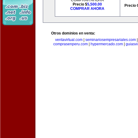
COMPRAR AHORA
Precio $
5,500.00
Precio 
COMPRAR AHORA
Otros dominios en venta:
ventavirtual.com
|
seminariosempresariales.com
comprasenperu.com
|
hypermercado.com
|
guiasv