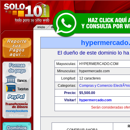
hypermercado
El dueño de este dominio lo ha
Mayusculas:
HYPERMERCADO.COM
Minusculas:
hypermercado.com
Longitud:
12 caracteres
Categorias:
Compras y Comercio ElectrÃ³ni
Precio:
$5,500.00
Visitar!
hypermercado.com
Serán consideradas ofer
R