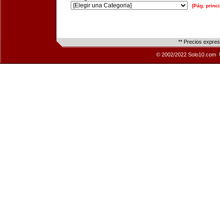
[Pág. princi
** Precios expre
© 2002/2022 Solo10.com