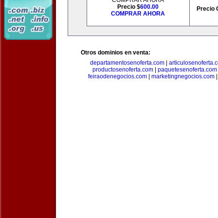
COMPRAR AHORA
Precio $
600.00
Precio 
COMPRAR AHORA
Otros dominios en venta:
departamentosenoferta.com
|
articulosenoferta.
productosenoferta.com
|
paquetesenoferta.com
feiraodenegocios.com
|
marketingnegocios.com