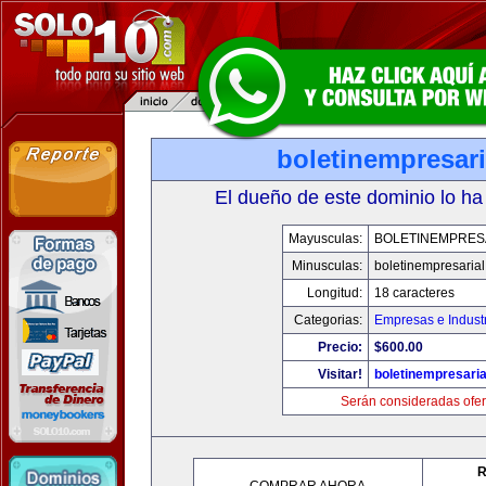
boletinempresar
El dueño de este dominio lo ha
Mayusculas:
BOLETINEMPRES
Minusculas:
boletinempresaria
Longitud:
18 caracteres
Categorias:
Empresas e Indust
Precio:
$600.00
Visitar!
boletinempresari
Serán consideradas ofer
R