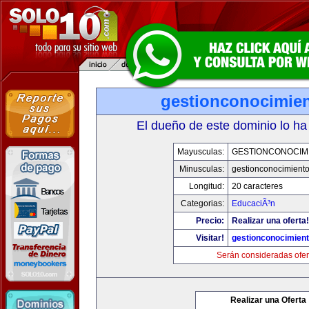
gestionconocimie
El dueño de este dominio lo ha
Mayusculas:
GESTIONCONOCIM
Minusculas:
gestionconocimient
Longitud:
20 caracteres
Categorias:
EducaciÃ³n
Precio:
Realizar una oferta!
Visitar!
gestionconocimien
Serán consideradas ofer
Realizar una Oferta