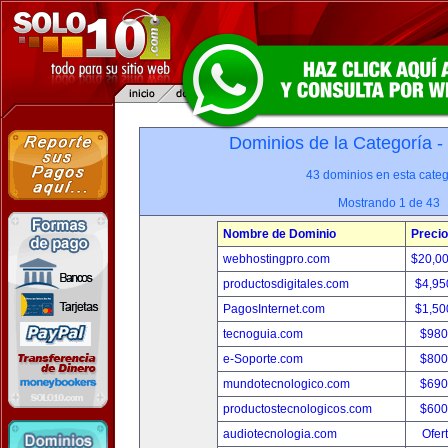
Dominios de la Categoría -
43 dominios en esta categ
Mostrando 1 de 43
Nombre de Dominio
Precio
webhostingpro.com
$20,0
productosdigitales.com
$4,95
PagosInternet.com
$1,50
tecnoguia.com
$980
e-Soporte.com
$800
mundotecnologico.com
$690
productostecnologicos.com
$600
audiotecnologia.com
Ofer